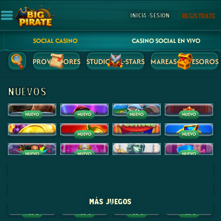
INICIA SESIÓN
REGÍSTRATE
SOCIAL CASINO
CASINO SOCIAL EN VIVO
PROVEEDORES
STUDIO ALL-STARS
MAREAS DE TESOROS
NUEVOS
3 Million BC
3 Rockin' Penguins
Le Football Fan
Blessings of Caishen
NUEVO
NUEVO
NUEVO
NUEVO
Flame Fruits Frenzy Hold and Win
Hot & Spicy: Chili Rush
Pinatas Festival World Cup
Coin Blitz 2: ULTIMATE
NUEVO
NUEVO
Ronaldinho's Streetball Bonanza
3 Gods of Soccer
Legacy of Liberty
Piggy Pop Grand Affair 2
NUEVO
NUEVO
NUEVO
Liberty Rush
Rise of Fortuna
3 Pot Odyssey Hold and Win
3 Lucky Nuggets
NUEVO
NUEVO
NUEVO
NUEVO
Sacred Buffalo
3x3 Football Strike: Hold the Spin
Electric Chip
81 Fruits Craze
NUEVO
NUEVO
NUEVO
MÁS JUEGOS
Enjoy the Lightning
Wild Mexican Chillies
Wild West Express
Crypto Crown 5
NUEVO
NUEVO
NUEVO
NUEVO